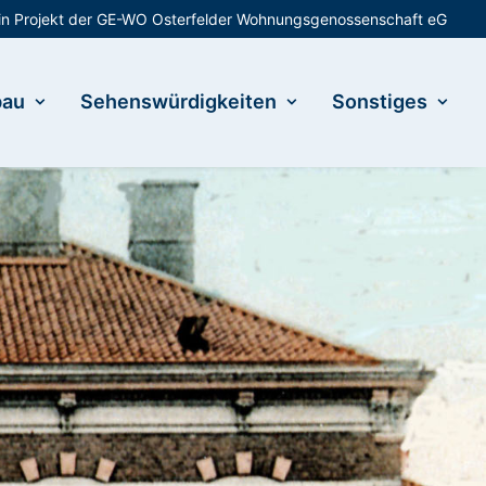
in Projekt der GE-WO Osterfelder Wohnungsgenossenschaft eG
bau
Sehenswürdigkeiten
Sonstiges