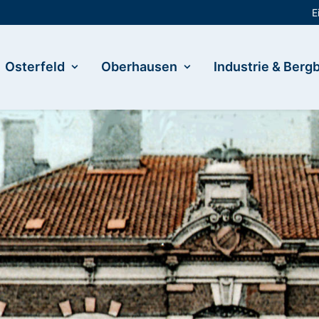
E
Osterfeld
Oberhausen
Industrie & Berg