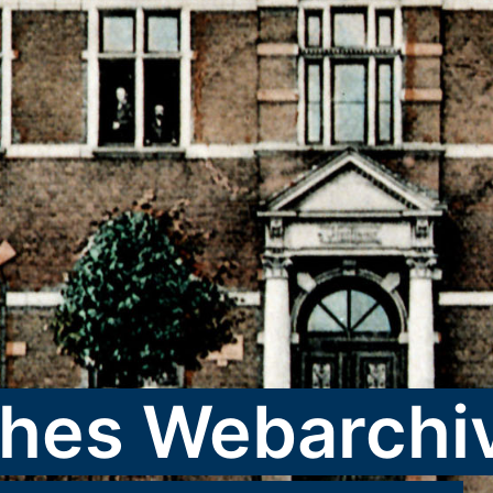
ches Webarchi