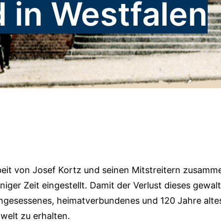
d in Westfalen
Arbeit von Josef Kortz und seinen Mitstreitern zusa
iniger Zeit eingestellt. Damit der Verlust dieses gew
teingesessenes, heimatverbundenes und 120 Jahre alte
elt zu erhalten.